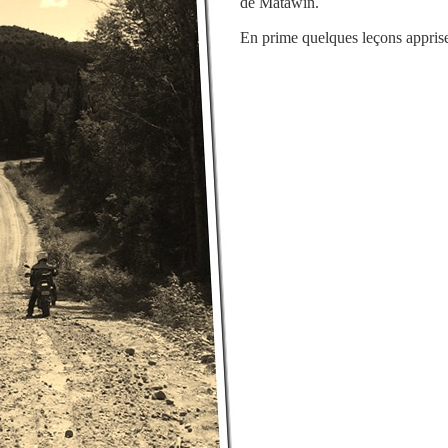
de Matawin.
En prime quelques leçons apprise