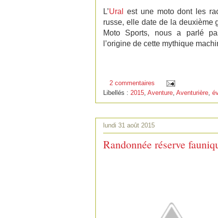
L’
Ural
est une moto dont les raci
russe, elle date de la deuxième
Moto Sports, nous a parlé pa
l’origine de cette mythique machi
2 commentaires
Libellés :
2015
,
Aventure
,
Aventurière
,
év
lundi 31 août 2015
Randonnée réserve fauniq