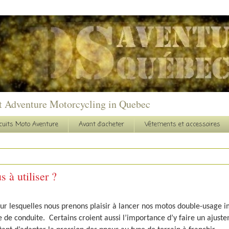
t Adventure Motorcycling in Quebec
cuits Moto Aventure
Avant d'acheter
Vêtements et accessoires
 à utiliser ?
ur lesquelles nous prenons plaisir à lancer nos motos double-usage 
e de conduite.
Certains croient aussi l’importance d’y faire un ajust