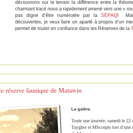
découvrons sur le terrain la différence entre la théori
charmant tracé nous a rapidement amené vers une « route
pas digne d’être numérotée par la
SÉPAQ
! Mais
découvertes, je veux faire un aparté à propos d’un mer
permet de rouler en confiance dans les Réserves de la
 réserve faunique de Matawin
La galère.
Toute une journée, samedi le 22
Taygher et MScorpio lors d’une 