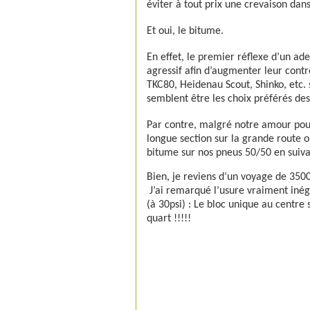
éviter à tout prix une crevaison dans
Et oui, le bitume.
En effet, le premier réflexe d’un a
agressif afin d’augmenter leur contr
TKC80, Heidenau Scout, Shinko, etc.
semblent être les choix préférés de
Par contre, malgré notre amour pour
longue section sur la grande route o
bitume sur nos pneus 50/50 en suiva
Bien, je reviens d’un voyage de 350
J’ai remarqué l’usure vraiment in
(à 30psi) : Le bloc unique au centre
quart !!!!!