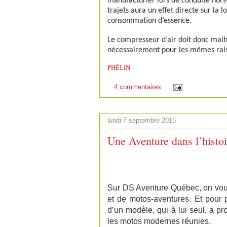
manufacturier lors de conduite hors-
trajets aura un effet directe sur la 
consommation d’essence.
Le compresseur d’air doit donc malh
nécessairement pour les mêmes raiso
PHÉLIN
4 commentaires
lundi 7 septembre 2015
Une Aventure dans l’histoi
Sur DS Aventure Québec, on vou
et de motos-aventures. Et pour 
d’un modèle, qui à lui seul, a p
les motos modernes réunies.