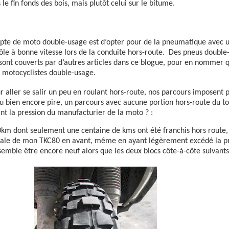
 le fin fonds des bois, mais plutôt celui sur le bitume.
depte de moto double-usage est d’opter pour de la pneumatique avec
ôle à bonne vitesse lors de la conduite hors-route.
Des pneus double-
 sont couverts par d’autres articles dans ce blogue, pour en nommer 
s motocyclistes double-usage.
 aller se salir un peu en roulant hors-route, nos parcours imposent
u bien encore pire, un parcours avec aucune portion hors-route du to
nt la pression du manufacturier de la moto ? :
0km dont seulement une centaine de kms ont été franchis hors route, 
égale de mon TKC80 en avant, même en ayant légèrement excédé la p
 semble être encore neuf alors que les deux blocs côte-à-côte suivant