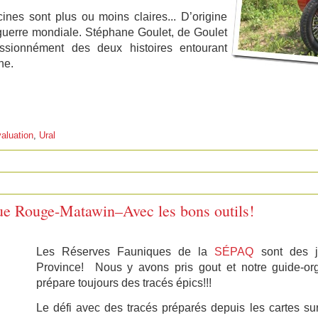
nes sont plus ou moins claires... D’origine
 guerre mondiale. Stéphane Goulet, de Goulet
ssionnément des deux histoires entourant
ne.
aluation
,
Ural
ue Rouge-Matawin–Avec les bons outils!
Les Réserves Fauniques de la
SÉPAQ
sont des j
Province! Nous y avons pris gout et notre guide-or
prépare toujours des tracés épics!!!
Le défi avec des tracés préparés depuis les cartes su