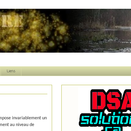
Liens
impose invariablement un
ement au niveau de