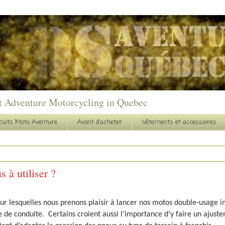
t Adventure Motorcycling in Quebec
cuits Moto Aventure
Avant d'acheter
Vêtements et accessoires
 à utiliser ?
ur lesquelles nous prenons plaisir à lancer nos motos double-usage 
e de conduite.
Certains croient aussi l’importance d’y faire un ajust