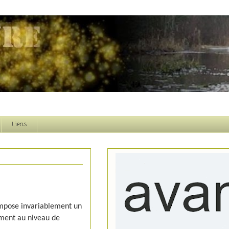
Liens
impose invariablement un
ement au niveau de