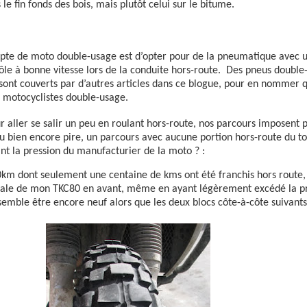
 le fin fonds des bois, mais plutôt celui sur le bitume.
depte de moto double-usage est d’opter pour de la pneumatique avec
ôle à bonne vitesse lors de la conduite hors-route.
Des pneus double-
 sont couverts par d’autres articles dans ce blogue, pour en nommer 
s motocyclistes double-usage.
 aller se salir un peu en roulant hors-route, nos parcours imposent
u bien encore pire, un parcours avec aucune portion hors-route du to
nt la pression du manufacturier de la moto ? :
0km dont seulement une centaine de kms ont été franchis hors route, 
égale de mon TKC80 en avant, même en ayant légèrement excédé la p
 semble être encore neuf alors que les deux blocs côte-à-côte suivant