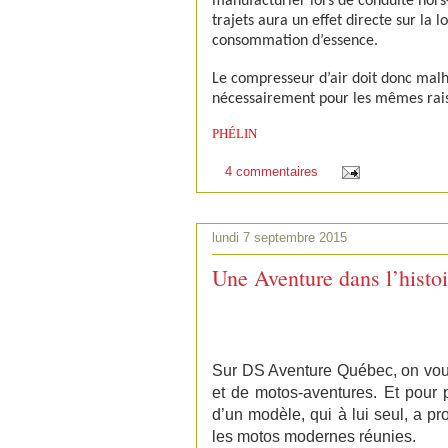
manufacturier lors de conduite hors-
trajets aura un effet directe sur la 
consommation d’essence.
Le compresseur d’air doit donc malh
nécessairement pour les mêmes raiso
PHÉLIN
4 commentaires
lundi 7 septembre 2015
Une Aventure dans l’histoi
Sur DS Aventure Québec, on vou
et de motos-aventures. Et pour 
d’un modèle, qui à lui seul, a p
les motos modernes réunies.