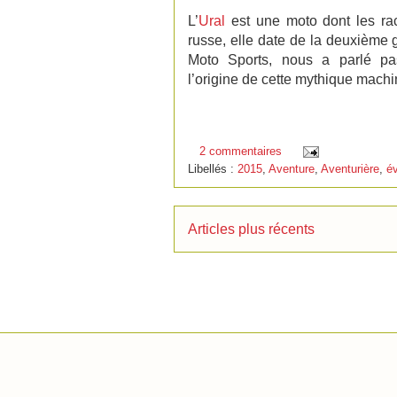
L’
Ural
est une moto dont les raci
russe, elle date de la deuxième
Moto Sports, nous a parlé pa
l’origine de cette mythique machi
2 commentaires
Libellés :
2015
,
Aventure
,
Aventurière
,
év
Articles plus récents