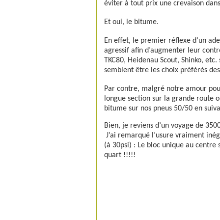
éviter à tout prix une crevaison dans
Et oui, le bitume.
En effet, le premier réflexe d’un a
agressif afin d’augmenter leur contr
TKC80, Heidenau Scout, Shinko, etc.
semblent être les choix préférés de
Par contre, malgré notre amour pour
longue section sur la grande route o
bitume sur nos pneus 50/50 en suiva
Bien, je reviens d’un voyage de 350
J’ai remarqué l’usure vraiment in
(à 30psi) : Le bloc unique au centre
quart !!!!!