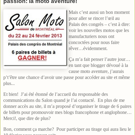
passion: la moto aventure!
Mais c’est aussi un bon moment
pour aller se rincer l’œil au
Palais des congrès – c’est à dire:
voir les nouvelles motos que les
manufacturiers nous ont
concoctées pour nous faire
rêver…évidemment.
Ça m’a fait penser l’autre jour…
en tant que blogger dévoué à la
cause moto aventure, j’aurais
p’t’être une chance d’avoir une passe pour accéder au site et même
plus...
Et bien! J’ai été étonné de l’accueil du responsable des
communications du Salon quand je l’ai contacté. En plus de me
donner accès au site, il m’a proposé d’organiser le tirage de 6 paires
de billets pour promouvoir mes blogs francophone et anglophone…
Merci!, que dire de plus?
Bon, comment ça marche? Pour participer au tirage qui aura lieu le