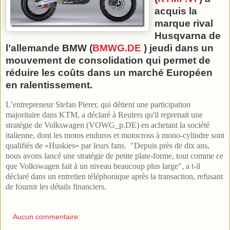
acquis la
marque rival
Husqvarna de
l’allemande BMW (
BMWG.DE
) jeudi dans un
mouvement de consolidation qui permet de
réduire les coûts dans un marché Européen
en ralentissement.
L’entrepreneur Stefan Pierer, qui détient une participation
majoritaire dans KTM, a déclaré à Reuters qu'il reprenait une
stratégie de Volkswagen (VOWG_p.DE) en achetant la société
italienne, dont les motos enduros et motocross à mono-cylindre sont
qualifiés de «Huskies» par leurs fans. "Depuis près de dix ans,
nous avons lancé une stratégie de petite plate-forme, tout comme ce
que Volkswagen fait à un niveau beaucoup plus large", a t-il
déclaré dans un entretien téléphonique après la transaction, refusant
de fournir les détails financiers.
Aucun commentaire: