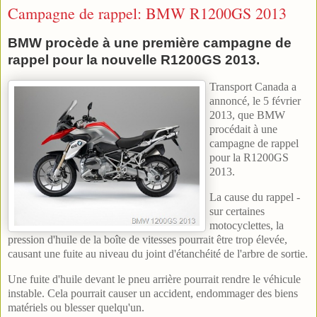
Campagne de rappel: BMW R1200GS 2013
BMW procède à une première campagne de
rappel pour la nouvelle R1200GS 2013.
Transport Canada a
annoncé, le 5 février
2013, que BMW
procédait à une
campagne de rappel
pour la R1200GS
2013.
La cause du rappel -
sur certaines
motocyclettes, la
pression d'huile de la boîte de vitesses pourrait être trop élevée,
causant une fuite au niveau du joint d'étanchéité de l'arbre de sortie.
Une fuite d'huile devant le pneu arrière pourrait rendre le véhicule
instable. Cela pourrait causer un accident, endommager des biens
matériels ou blesser quelqu'un.