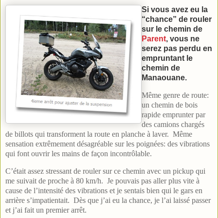
Si vous avez eu la
“chance” de rouler
sur le chemin de
Parent
, vous ne
serez pas perdu en
empruntant le
chemin de
Manaouane.
Même genre de route:
un chemin de bois
rapide emprunter par
des camions chargés
de billots qui transforment la route en planche à laver. Même
sensation extrêmement désagréable sur les poignées: des vibrations
qui font ouvrir les mains de façon incontrôlable.
C’était assez stressant de rouler sur ce chemin avec un pickup qui
me suivait de proche à 80 km/h. Je pouvais pas aller plus vite à
cause de l’intensité des vibrations et je sentais bien qui le gars en
arrière s’impatientait. Dès que j’ai eu la chance, je l’ai laissé passer
et j’ai fait un premier arrêt.