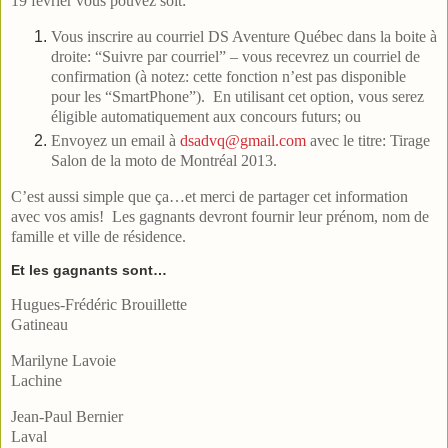
19 février vous pouvez soit:
Vous inscrire au courriel DS Aventure Québec dans la boite à
droite: “Suivre par courriel” – vous recevrez un courriel de
confirmation (à notez: cette fonction n’est pas disponible
pour les “SmartPhone”). En utilisant cet option, vous serez
éligible automatiquement aux concours futurs; ou
Envoyez un email à
dsadvq@gmail.com
avec le titre: Tirage
Salon de la moto de Montréal 2013.
C’est aussi simple que ça…et merci de partager cet information
avec vos amis! Les gagnants devront fournir leur prénom, nom de
famille et ville de résidence.
Et les gagnants sont…
Hugues-Frédéric Brouillette
Gatineau
Marilyne Lavoie
Lachine
Jean-Paul Bernier
Laval