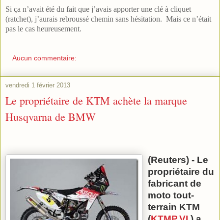
Si ça n’avait été du fait que j’avais apporter une clé à cliquet
(ratchet), j’aurais rebroussé chemin sans hésitation. Mais ce n’était
pas le cas heureusement.
Aucun commentaire:
vendredi 1 février 2013
Le propriétaire de KTM achète la marque
Husqvarna de BMW
(Reuters) - Le
propriétaire du
fabricant de
moto tout-
terrain KTM
(
KTMP.VI
) a