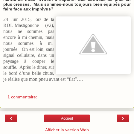
plus creuses. Mais sommes-nous toujours bien équipés pour
faire face aux imprévus?
24 Juin 2015, lors de la
RDL-Mastigouche (v2)
,
nous ne sommes pas
encore à mi-chemin, mais
nous sommes à mi-
journée. On est loin, sans
signal cellulaire, dans un
paysage à couper le
souffle. Après le diner, sur
le bord d’une belle chute,
je réalise que mon pneu avant est “flat”….
1 commentaire:
‹
›
Accueil
Afficher la version Web