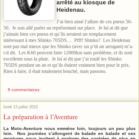
arrêté au kiosque de
Heidenau.
J’ai bien aimé l’allure de ces pneus 50-
50. Je suis allé parler au représentant sur place. Je lui ai dit que
j’aimais bien ces pneus et qu’ils seraient un remplacement
intéressant à mes Shinko 705DS… Pfff! Shinko? Les Heidenau
sont pas mal mieux que les Shinko (avec un p’tit air arrogant) m’a-
t-il dit. Les K60 peuvent faire 12000km sans problème, et ils sont
excellents sous la pluie. Je lui ai dit que j’ai roulé les Shinko
705DS pendant un an et qu’ils étaient vraiment bien pour le prix.
Rien à faire, il était totalement bouché, mais passons.
8 commentaires:
lundi 13 juillet 2015
La préparation à l’Aventure
La Moto-Aventure nous emmène loin, toujours un peu plus
loin. Nos journées s’allongent de balade en balade et ces
montures nous invitent à explorer des contrées de plus en