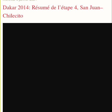
Dakar 2014: Résumé de l’étape 4, San Juan–
Chilecito