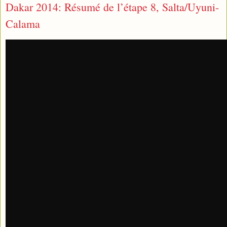
Dakar 2014: Résumé de l’étape 8, Salta/Uyuni-
Calama