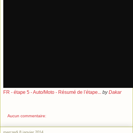
FR - étape 5 - Auto/Moto - Résumé de l'étape...
by
Dakar
Aucun commentaire:
mercredi 8 janvier 2014