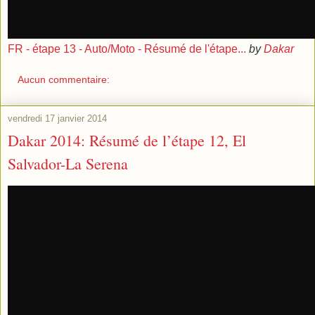
FR - étape 13 - Auto/Moto - Résumé de l'étape...
by
Dakar
Aucun commentaire:
vendredi 17 janvier 2014
Dakar 2014: Résumé de l’étape 12, El
Salvador-La Serena