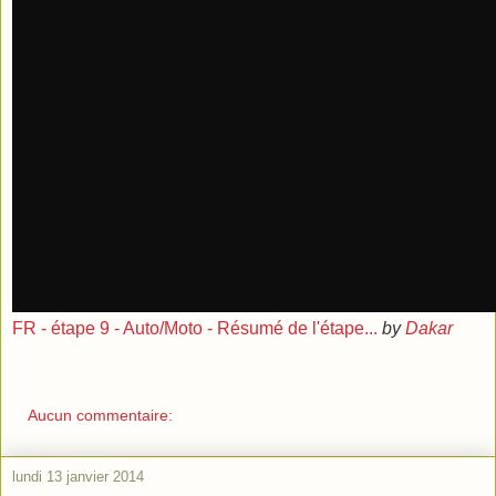
FR - étape 9 - Auto/Moto - Résumé de l'étape...
by
Dakar
Aucun commentaire:
lundi 13 janvier 2014