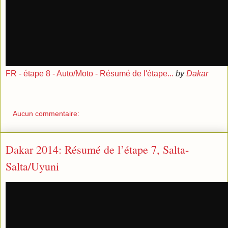
FR - étape 8 - Auto/Moto - Résumé de l'étape...
by
Dakar
Aucun commentaire:
Dakar 2014: Résumé de l’étape 7, Salta-
Salta/Uyuni