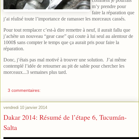
comment je pourrais
m’y prendre pour
faire la réparation que
j’ai réalisé toute l’importance de ramasser les morceaux cassés.
Pour tout remplacer c’est-à dire remettre à neuf, il aurait fallu que
j’achète un nouveau “gear case” qui coute à lui seul au alentour de
1000$ sans compter le temps que ça aurait pris pour faire la
réparation.
Donc, j’étais pas mal motivé à trouver une solution. J’ai même
contemplé l’idée de retourner au pit de sable pour chercher les
morceaux...3 semaines plus tard.
3 commentaires:
vendredi 10 janvier 2014
Dakar 2014: Résumé de l’étape 6, Tucumán-
Salta