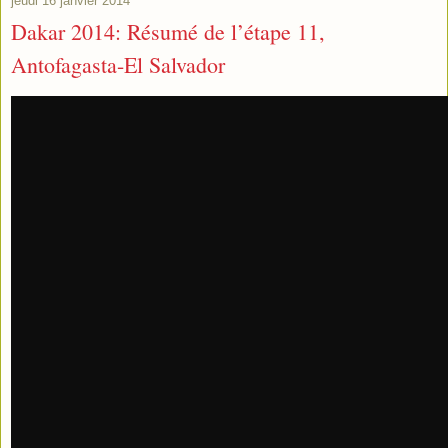
jeudi 16 janvier 2014
Dakar 2014: Résumé de l’étape 11,
Antofagasta-El Salvador