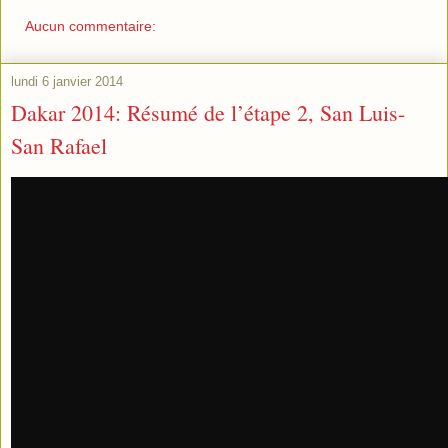
Aucun commentaire:
lundi 6 janvier 2014
Dakar 2014: Résumé de l’étape 2, San Luis-
San Rafael