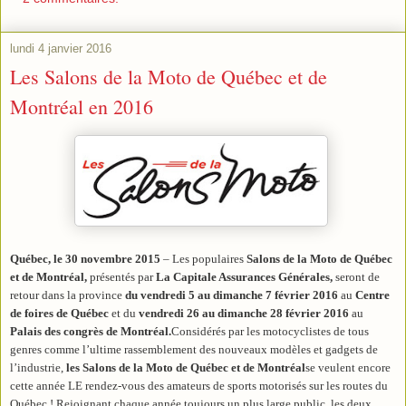
lundi 4 janvier 2016
Les Salons de la Moto de Québec et de
Montréal en 2016
Québec, le 30 novembre 2015
– Les populaires
Salons de la Moto de Québec
et de Montréal,
présentés par
La Capitale Assurances Générales,
seront de
retour dans la province
du vendredi 5 au dimanche 7 février 2016
au
Centre
de foires de Québec
et du
vendredi 26 au dimanche 28 février 2016
au
Palais des congrès de Montréal.
Considérés par les motocyclistes de tous
genres comme l’ultime rassemblement des nouveaux modèles et gadgets de
l’industrie,
les Salons de la Moto de Québec et de Montréal
se veulent encore
cette année LE rendez-vous des amateurs de sports motorisés sur les routes du
Québec ! Rejoignant chaque année toujours un plus large public, les deux