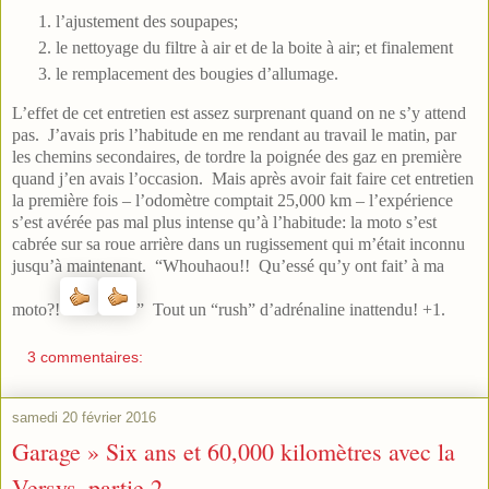
l’ajustement des soupapes;
le nettoyage du filtre à air et de la boite à air; et finalement
le remplacement des bougies d’allumage.
L’effet de cet entretien est assez surprenant quand on ne s’y attend
pas. J’avais pris l’habitude en me rendant au travail le matin, par
les chemins secondaires, de tordre la poignée des gaz en première
quand j’en avais l’occasion. Mais après avoir fait faire cet entretien
la première fois – l’odomètre comptait 25,000 km – l’expérience
s’est avérée pas mal plus intense qu’à l’habitude: la moto s’est
cabrée sur sa roue arrière dans un rugissement qui m’était inconnu
jusqu’à maintenant. “Whouhaou!! Qu’essé qu’y ont fait’ à ma
moto?!
” Tout un “rush” d’adrénaline inattendu! +1.
3 commentaires:
samedi 20 février 2016
Garage » Six ans et 60,000 kilomètres avec la
Versys–partie 2