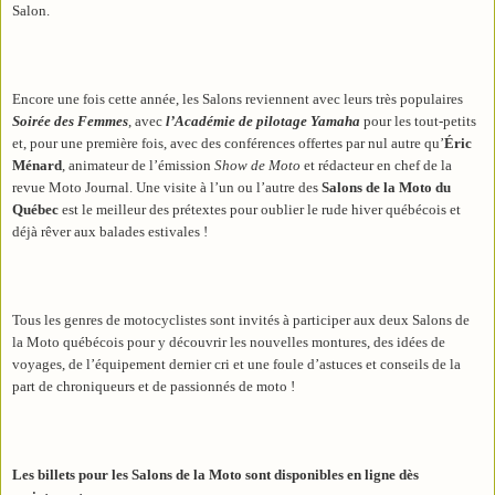
Salon.
Encore une fois cette année, les Salons reviennent avec leurs très populaires
Soirée des Femmes
, avec
l’Académie de pilotage Yamaha
pour les tout-petits
et, pour une première fois, avec des conférences offertes par nul autre qu’
Éric
Ménard
, animateur de l’émission
Show de Moto
et rédacteur en chef de la
revue Moto Journal. Une visite à l’un ou l’autre des
Salons de la Moto du
Québec
est le meilleur des prétextes pour oublier le rude hiver québécois et
déjà rêver aux balades estivales !
Tous les genres de motocyclistes sont invités à participer aux deux Salons de
la Moto québécois pour y découvrir les nouvelles montures, des idées de
voyages, de l’équipement dernier cri et une foule d’astuces et conseils de la
part de chroniqueurs et de passionnés de moto !
Les billets pour les Salons de la Moto sont disponibles en ligne dès