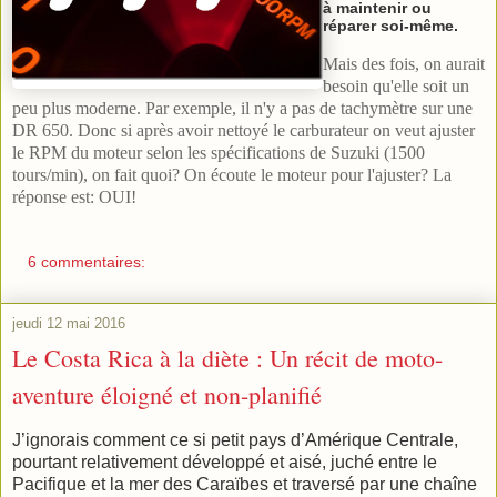
à maintenir ou
réparer soi-même.
Mais des fois, on aurait
besoin qu'elle soit un
peu plus moderne. Par exemple, il n'y a pas de tachymètre sur une
DR 650. Donc si après avoir nettoyé le carburateur on veut ajuster
le RPM du moteur selon les spécifications de Suzuki (1500
tours/min), on fait quoi? On écoute le moteur pour l'ajuster? La
réponse est: OUI!
6 commentaires:
jeudi 12 mai 2016
Le Costa Rica à la diète : Un récit de moto-
aventure éloigné et non-planifié
J’ignorais comment ce si petit pays d’Amérique Centrale,
pourtant relativement développé et aisé, juché entre le
Pacifique et la mer des Caraïbes et traversé par une chaîne