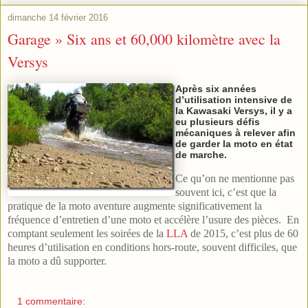
dimanche 14 février 2016
Garage » Six ans et 60,000 kilomètre avec la
Versys
Après six années
d’utilisation intensive de
la Kawasaki Versys, il y a
eu plusieurs défis
mécaniques à relever afin
de garder la moto en état
de marche.
Ce qu’on ne mentionne pas
souvent ici, c’est que la
pratique de la moto aventure augmente significativement la
fréquence d’entretien d’une moto et accélère l’usure des pièces.
En
comptant seulement les soirées de la
LLA
de 2015, c’est plus de 60
heures d’utilisation en conditions hors-route, souvent difficiles, que
la moto a dû supporter.
1 commentaire: