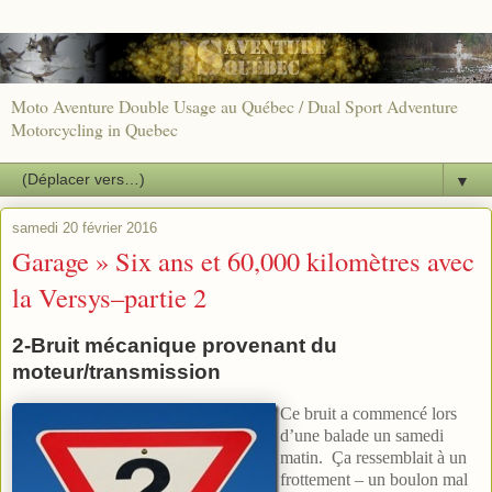
Moto Aventure Double Usage au Québec / Dual Sport Adventure
Motorcycling in Quebec
▼
samedi 20 février 2016
Garage » Six ans et 60,000 kilomètres avec
la Versys–partie 2
2-Bruit mécanique provenant du
moteur/transmission
Ce bruit a commencé lors
d’une balade un samedi
matin. Ça ressemblait à un
frottement – un boulon mal