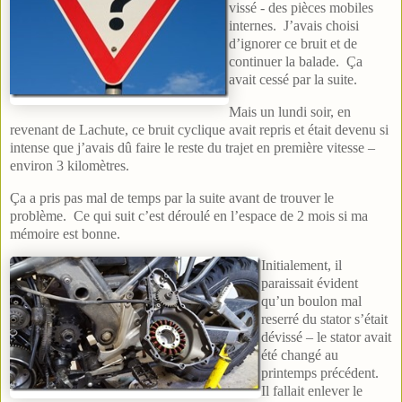
vissé - des pièces mobiles
internes. J’avais choisi
d’ignorer ce bruit et de
continuer la balade. Ça
avait cessé par la suite.
Mais un lundi soir, en
revenant de Lachute, ce bruit cyclique avait repris et était devenu si
intense que j’avais dû faire le reste du trajet en première vitesse –
environ 3 kilomètres.
Ça a pris pas mal de temps par la suite avant de trouver le
problème. Ce qui suit c’est déroulé en l’espace de 2 mois si ma
mémoire est bonne.
Initialement, il
paraissait évident
qu’un boulon mal
reserré du stator s’était
dévissé – le stator avait
été changé au
printemps précédent.
Il fallait enlever le