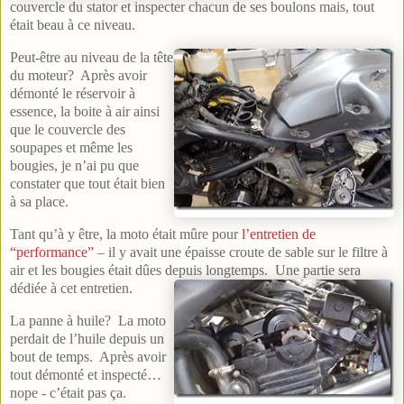
couvercle du stator et inspecter chacun de ses boulons mais, tout
était beau à ce niveau.
Peut-être au niveau de la tête
du moteur? Après avoir
démonté le réservoir à
essence, la boite à air ainsi
que le couvercle des
soupapes et même les
bougies, je n’ai pu que
constater que tout était bien
à sa place.
Tant qu’à y être, la moto était mûre pour
l’entretien de
“performance”
– il y avait une épaisse croute de sable sur le filtre à
air et les bougies était dûes depuis longtemps. Une partie sera
dédiée à cet entretien.
La panne à huile? La moto
perdait de l’huile depuis un
bout de temps. Après avoir
tout démonté et inspecté…
nope - c’était pas ça.