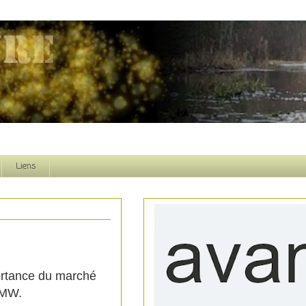
Liens
portance du marché
BMW.