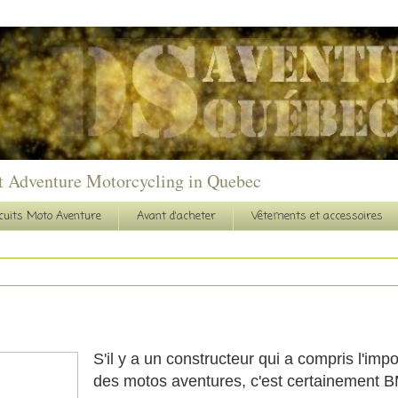
t Adventure Motorcycling in Quebec
cuits Moto Aventure
Avant d'acheter
Vêtements et accessoires
S'il y a un constructeur qui a compris l'im
des motos aventures, c'est certainement 