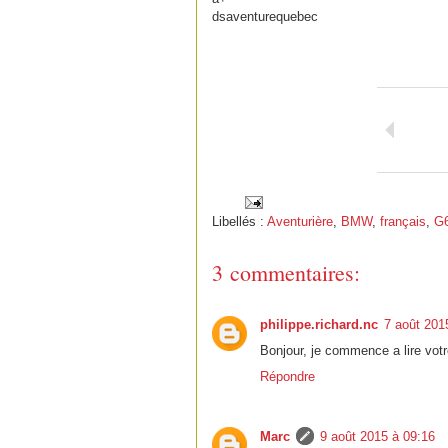
dsaventurequebec
Libellés :
Aventurière
,
BMW
,
français
,
G
3 commentaires:
philippe.richard.nc
7 août 201
Bonjour, je commence a lire votr
Répondre
Marc
9 août 2015 à 09:16