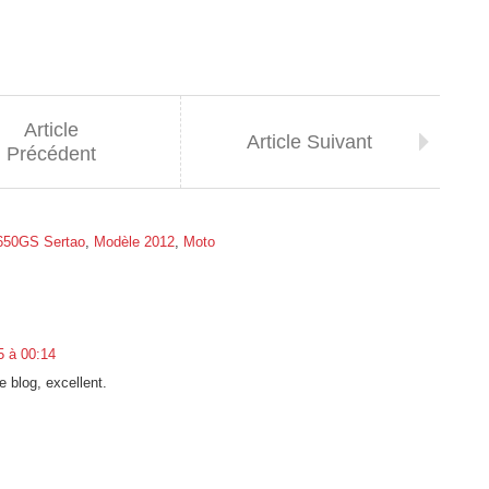
Article
Article Suivant
Précédent
650GS Sertao
,
Modèle 2012
,
Moto
5 à 00:14
e blog, excellent.