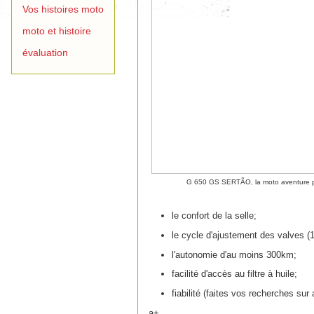
Vos histoires moto
moto et histoire
évaluation
G 650 GS SERTÃO, la moto aventure p
le confort de la selle;
le cycle d'ajustement des valves 
l'autonomie d'au moins 300km;
facilité d'accès au filtre à huile;
fiabilité (faites vos recherches sur
a+