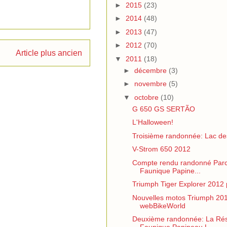
►
2015
(23)
►
2014
(48)
►
2013
(47)
►
2012
(70)
Article plus ancien
▼
2011
(18)
►
décembre
(3)
►
novembre
(5)
▼
octobre
(10)
G 650 GS SERTÃO
L'Halloween!
Troisième randonnée: Lac de
V-Strom 650 2012
Compte rendu randonné Par
Faunique Papine...
Triumph Tiger Explorer 2012 
Nouvelles motos Triumph 201
webBikeWorld
Deuxième randonnée: La Ré