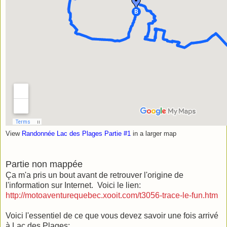
View
Randonnée Lac des Plages Partie #1
in a larger map
Partie non mappée
Ça m'a pris un bout avant de retrouver l'origine de
l'information sur Internet. Voici le lien:
http://motoaventurequebec.xooit.com/t3056-trace-le-fun.htm
Voici l'essentiel de ce que vous devez savoir une fois arrivé
à Lac des Plages: