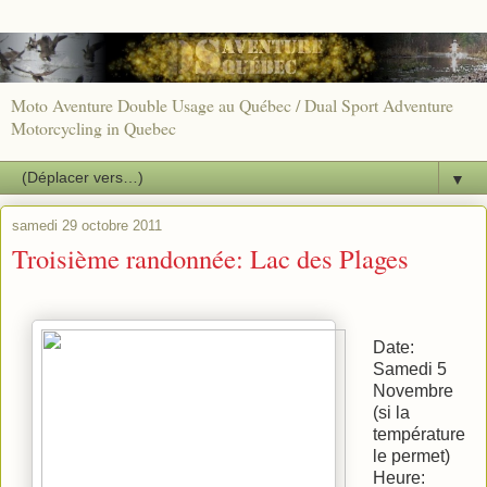
Moto Aventure Double Usage au Québec / Dual Sport Adventure
Motorcycling in Quebec
▼
samedi 29 octobre 2011
Troisième randonnée: Lac des Plages
Date:
Samedi 5
Novembre
(si la
température
le permet)
Heure: