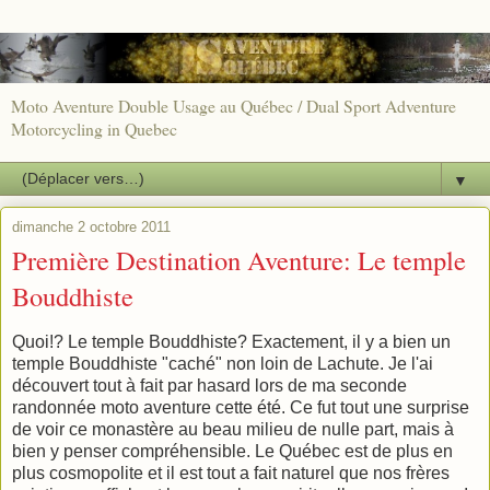
Moto Aventure Double Usage au Québec / Dual Sport Adventure
Motorcycling in Quebec
▼
dimanche 2 octobre 2011
Première Destination Aventure: Le temple
Bouddhiste
Quoi!? Le temple Bouddhiste? Exactement, il y a bien un
temple Bouddhiste "caché" non loin de Lachute. Je l'ai
découvert tout à fait par hasard lors de ma seconde
randonnée moto aventure cette été. Ce fut tout une surprise
de voir ce monastère au beau milieu de nulle part, mais à
bien y penser compréhensible. Le Québec est de plus en
plus cosmopolite et il est tout a fait naturel que nos frères