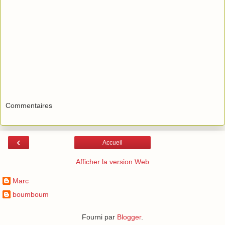
Commentaires
‹
Accueil
Afficher la version Web
Marc
boumboum
Fourni par
Blogger
.