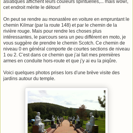
asiatiques affichent leurs couleurs spirituelles,... mais wow!,
cet endroit mérite le détour!
On peut se rendre au monastère en voiture en empruntant le
chemin Kilmar (par la route 148) et par le chemin de la
rivière rouge. Mais pour rendre les choses plus
intéressantes, le parcours sera un peu différent en moto, je
vous suggère de prendre le chemin Scotch. Ce chemin de
niveau 0 en général comporte de courtes sections de niveau
1 ou 2. C'est dans ce chemin que j'ai fait mes premières
armes en conduite hors-route et que j'y ai eu la piqûre.
Voici quelques photos prises lors d'une brève visite des
jardins autour du temple.