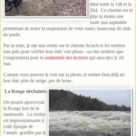
situé entre la 148 et la
344. Ce chemin est ni
plus ni moins une
route non asphaltée
permettant de tester la suspension de votre moto: beaucoup de nids
de poule.
Par la suite, je me suis rendu sur le chemin Scotch et les sentiers
tout près pour vérifier leur état: voir photo - un des sentiers que
j’emprunterai pour la
randonnée des lecteurs
qui aura lieu le 24
mai.
Comme vous pouvez le voir sur la photo, le sentier était déjà en
bon état: plus de neige, pas de boue.
La Rouge déchainée.
On pourra apercevoir
la Rouge lors de la
randonnée. La rivière
est impressionnante à
cette époque de
l’année, gonflée par la