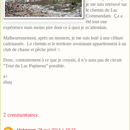
je me suis retrouvé sur
le chemin du Lac
Commandant. Ça a
été tout une
expérience mais moins pire dont ce à quoi je m’attendais.
Malheureusement, après un moment, je me suis buté à une clôture
cadenassée. Le chemin et le territoire avoisinant appartiennent à un
club de chasse et pêche privé :\
Donc, contrairement à ce que je croyais, il n’y aura pas de circuit
“Tour du Lac Papineau” possible.
a+
dsaq
2 commentaires:
Unknown
28 mai 2014 à 19:24