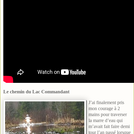
Le chemin du Lac Commandant
J’ai finalement pris
mon courage à 2
mains pour traverser
la marre d’eau qui
m’avait fait faire demi
tour l’an passé lorsque