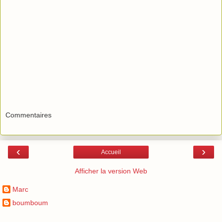
Commentaires
‹
›
Accueil
Afficher la version Web
Marc
boumboum