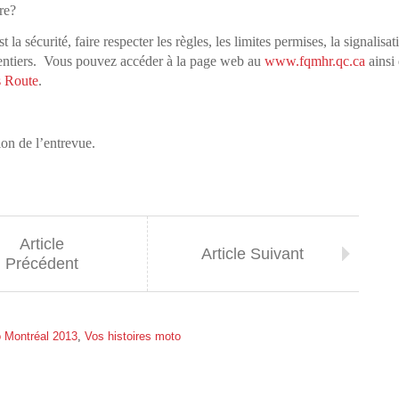
re?
écurité, faire respecter les règles, les limites permises, la signalisati
 sentiers. Vous pouvez accéder à la page web au
www.fqmhr.qc.ca
ainsi
s Route
.
ion de l’entrevue.
Article
Article Suivant
Précédent
 Montréal 2013
,
Vos histoires moto