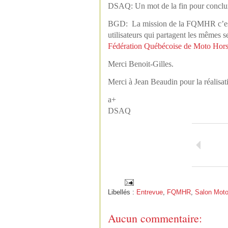
DSAQ: Un mot de la fin pour conclu
BGD: La mission de la FQMHR c’est la s
utilisateurs qui partagent les mêmes
Fédération Québécoise de Moto Hor
Merci Benoit-Gilles.
Merci à Jean Beaudin pour la réalisat
a+
DSAQ
Libellés :
Entrevue
,
FQMHR
,
Salon Moto
Aucun commentaire: