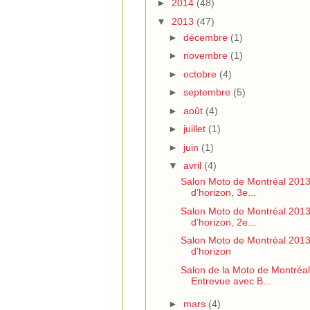
►
2014
(48)
▼
2013
(47)
►
décembre
(1)
►
novembre
(1)
►
octobre
(4)
►
septembre
(5)
►
août
(4)
►
juillet
(1)
►
juin
(1)
▼
avril
(4)
Salon Moto de Montréal 2013
d’horizon, 3e...
Salon Moto de Montréal 2013
d’horizon, 2e...
Salon Moto de Montréal 2013
d’horizon
Salon de la Moto de Montréal
Entrevue avec B...
►
mars
(4)