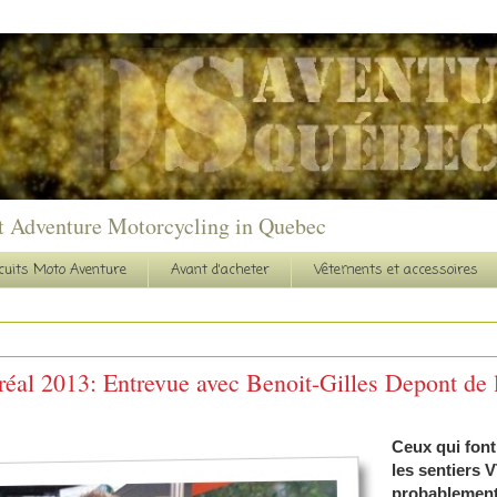
t Adventure Motorcycling in Quebec
cuits Moto Aventure
Avant d'acheter
Vêtements et accessoires
réal 2013: Entrevue avec Benoit-Gilles Depont 
Ceux qui font
les sentiers 
probablement