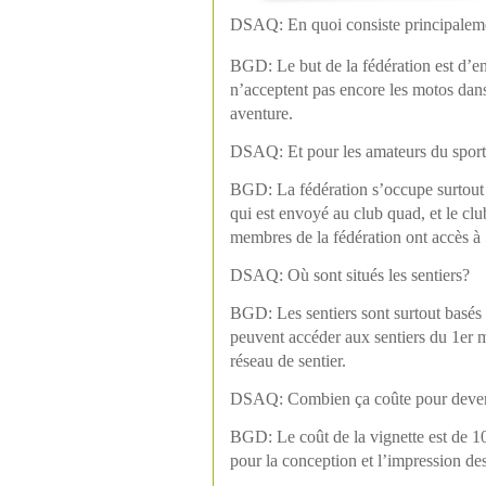
DSAQ: En quoi consiste principal
BGD: Le but de la fédération est d’
en
n’acceptent pas encore les motos dans
aventure.
DSAQ: Et pour les amateurs du sport,
BGD: La fédération s’occupe surtout d
qui est envoyé au club quad, et le clu
membres de la fédération ont accès à 50
DSAQ: Où sont situés les sentiers?
BGD:
Les sentiers sont surtout bas
peuvent accéder aux sentiers du 1er m
réseau de sentier.
DSAQ:
Combien ça coûte pour deve
BGD: Le coût de la vignette est de 10
pour la conception et l’impression de