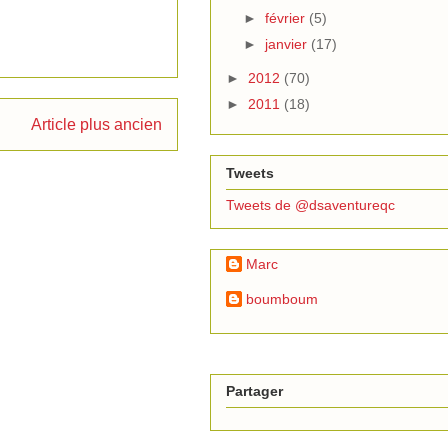
►
février
(5)
►
janvier
(17)
►
2012
(70)
►
2011
(18)
Article plus ancien
Tweets
Tweets de @dsaventureqc
Marc
boumboum
Partager