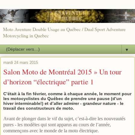
Moto Aventure Double Usage au Québec / Dual Sport Adventure
Motorcycling in Quebec
▼
mardi 24 mars 2015
Salon Moto de Montréal 2015 » Un tour
d’horizon “électrique” partie 1
C’était à la fin février, comme à chaque année, le moment pour
les motocyclistes du Québec de prendre une pause (d’un
hiver interminable!) et d’aller admirer - grandeur nature - le
travail des constructeurs de moto.
Avant de plonger dans le vif du sujet, c’est-à-dire les nouveautés
pures - les modèles qui sont apparus au cours de l’année,
commençons avec le monde de la moto électrique.