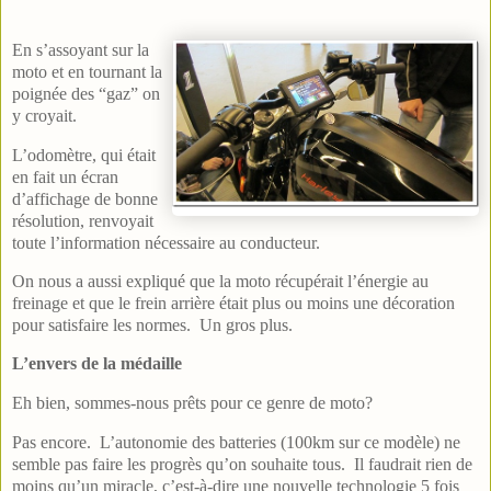
En s’assoyant sur la
moto et en tournant la
poignée des “gaz” on
y croyait.
L’odomètre, qui était
en fait un écran
d’affichage de bonne
résolution, renvoyait
toute l’information nécessaire au conducteur.
On nous a aussi expliqué que la moto récupérait l’énergie au
freinage et que le frein arrière était plus ou moins une décoration
pour satisfaire les normes. Un gros plus.
L’envers de la médaille
Eh bien, sommes-nous prêts pour ce genre de moto?
Pas encore. L’autonomie des batteries (100km sur ce modèle) ne
semble pas faire les progrès qu’on souhaite tous. Il faudrait rien de
moins qu’un miracle, c’est-à-dire une nouvelle technologie 5 fois