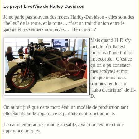
Le projet LiveWire de Harley-Davidson
Je ne parle pas souvent des motos Harley-Davidson - elles sont des
“belles” de la route, et la route… c’est un trait d’union entre le
garage et les sentiers non pavés… Ben quoi?!?
Mais quand H-D s’y
met, le résultat est
toujours d’une finition
impeccable. C’est ce
qu’on a pu constater
mes acolytes et moi
lorsque nous nous
sommes rendus au
“labo électrique” de H-
D.
On aurait juré que cette moto était un modèle de production tant
elle était de belle apparence et parfaitement fonctionnelle.
Le cadre entre-autres, moulé au sable, avait une texture et une
apparence uniques.