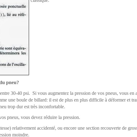
classique.
 du pneu?
entre 30-40 psi. Si vous augmentez la pression de vos pneus, vous en 
une boule de billard: il est de plus en plus difficile à déformer et tran
eu trop dur est très inconfortable.
e vos pneus, vous devez réduire la pression.
tesse) relativement accidenté, ou encore une section recouverte de gro
pression moindre.