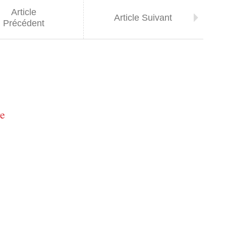
Article
Article Suivant
Précédent
re