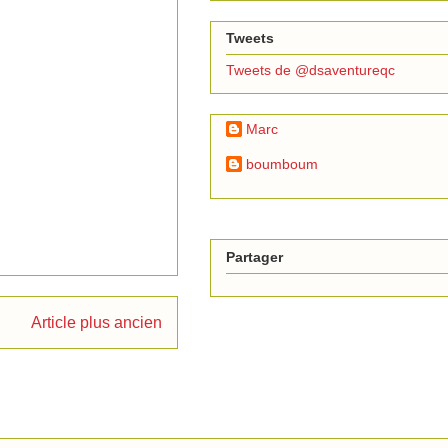
Tweets
Tweets de @dsaventureqc
Marc
boumboum
Partager
Article plus ancien