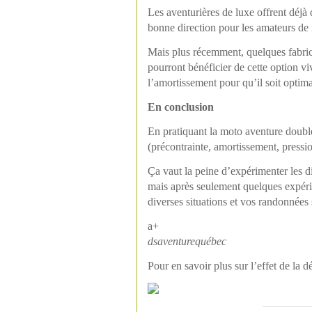
Les aventurières de luxe offrent déjà
bonne direction pour les amateurs de
Mais plus récemment, quelques fabric
pourront bénéficier de cette option v
l’amortissement pour qu’il soit optim
En conclusion
En pratiquant la moto aventure double-
(précontrainte, amortissement, pressio
Ça vaut la peine d’expérimenter les d
mais après seulement quelques expéri
diverses situations et vos randonnées 
a+
dsaventurequébec
Pour en savoir plus sur l’effet de la d