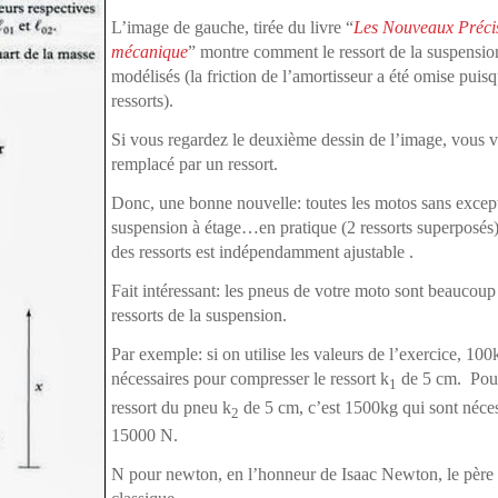
L’image de gauche, tirée du livre “
Les Nouveaux Précis
mécanique
” montre comment le ressort de la suspension
modélisés (la friction de l’amortisseur a été omise puisq
ressorts).
Si vous regardez le deuxième dessin de l’image, vous v
remplacé par un ressort.
Donc, une bonne nouvelle: toutes les motos sans excep
suspension à étage…en pratique (2 ressorts superposé
des ressorts est indépendamment ajustable .
Fait intéressant: les pneus de votre moto sont beaucoup 
ressorts de la suspension.
Par exemple: si on utilise les valeurs de l’exercice, 1
nécessaires pour compresser le ressort k
de 5 cm. Pour
1
ressort du pneu k
de 5 cm, c’est 1500kg qui sont néces
2
15000 N.
N pour newton, en l’honneur de Isaac Newton, le père