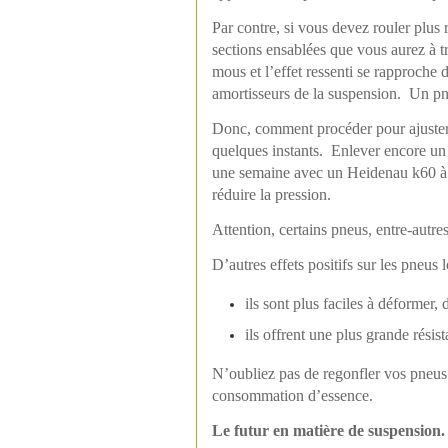
Par contre, si vous devez rouler plus
sections ensablées que vous aurez à tr
mous et l’effet ressenti se rapproche 
amortisseurs de la suspension. Un pneu
Donc, comment procéder pour ajuster 
quelques instants. Enlever encore un 
une semaine avec un Heidenau k60 à 
réduire la pression.
Attention, certains pneus, entre-autr
D’autres effets positifs sur les pneus 
ils sont plus faciles à déformer
ils offrent une plus grande résis
N’oubliez pas de regonfler vos pneus 
consommation d’essence.
Le futur en matière de suspension.