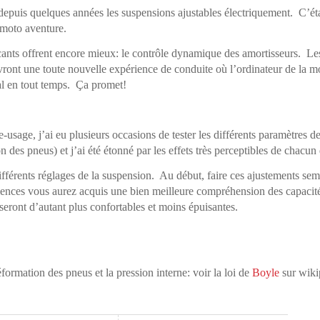
 depuis quelques années les suspensions ajustables électriquement. C’éta
 moto aventure.
ants offrent encore mieux: le contrôle dynamique des amortisseurs. Le
ivront une toute nouvelle expérience de conduite où l’ordinateur de la m
al en tout temps. Ça promet!
usage, j’ai eu plusieurs occasions de tester les différents paramètres d
n des pneus) et j’ai été étonné par les effets très perceptibles de chacu
ifférents réglages de la suspension. Au début, faire ces ajustements se
ences vous aurez acquis une bien meilleure compréhension des capacité
seront d’autant plus confortables et moins épuisantes.
éformation des pneus et la pression interne: voir la loi de
Boyle
sur wiki