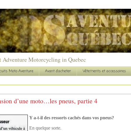
t Adventure Motorcycling in Quebec
cuits Moto Aventure
Avant d'acheter
Vêtements et accessoires
nsion d’une moto…les pneus, partie 4
Y a-t-il des ressorts cachés dans vos pneus?
En quelque sorte.