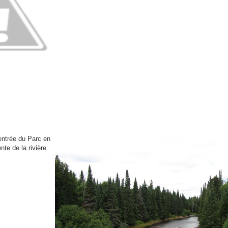
l’entrée du Parc en
nte de la rivière