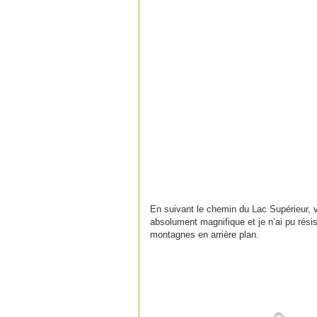
En suivant le chemin du Lac Supérieur, v
absolument magnifique et je n’ai pu rési
montagnes en arrière plan.