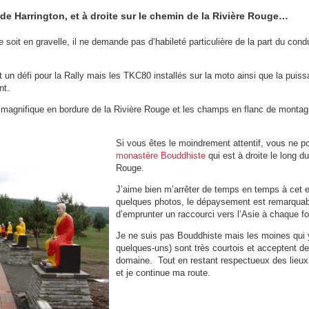
de Harrington, et à droite sur le chemin de la Rivière Rouge…
 soit en gravelle, il ne demande pas d’habileté particulière de la part du con
t un défi pour la Rally mais les TKC80 installés sur la moto ainsi que la puis
nt.
t magnifique en bordure de la Rivière Rouge et les champs en flanc de montag
Si vous êtes le moindrement attentif, vous ne 
monastère Bouddhiste
qui est à droite le long d
Rouge.
J’aime bien m’arrêter de temps en temps à cet e
quelques photos, le dépaysement est remarquable
d’emprunter un raccourci vers l’Asie à chaque fo
Je ne suis pas Bouddhiste mais les moines qui 
quelques-uns) sont très courtois et acceptent de 
domaine. Tout en restant respectueux des lieux
et je continue ma route.