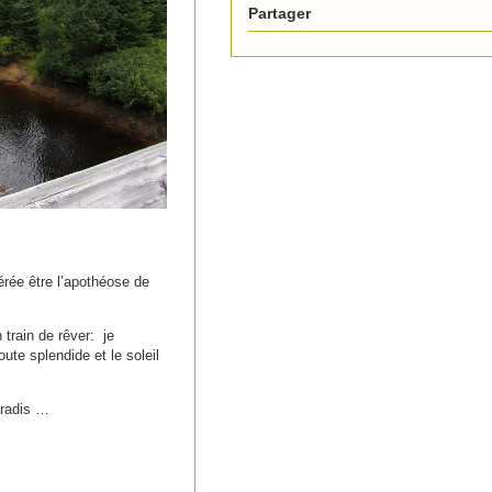
Partager
rée être l’apothéose de
 train de rêver: je
te splendide et le soleil
aradis …