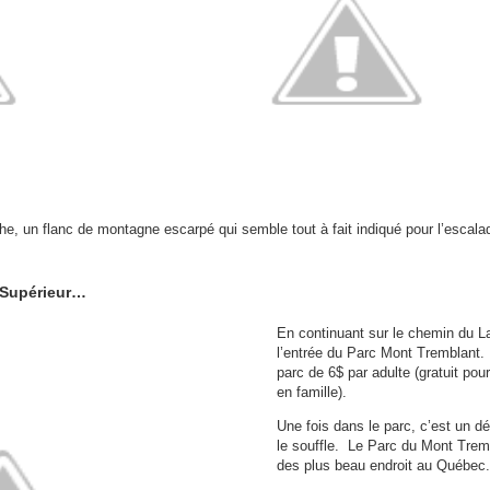
, un flanc de montagne escarpé qui semble tout à fait indiqué pour l’escalad
c Supérieur…
En continuant sur le chemin du La
l’entrée du Parc Mont Tremblant. I
parc de 6$ par adulte (gratuit pour
en famille).
Une fois dans le parc, c’est un 
le souffle. Le Parc du Mont Trem
des plus beau endroit au Québec.