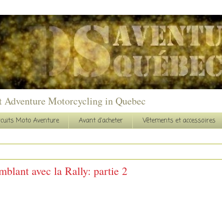
t Adventure Motorcycling in Quebec
rcuits Moto Aventure
Avant d'acheter
Vêtements et accessoires
lant avec la Rally: partie 2