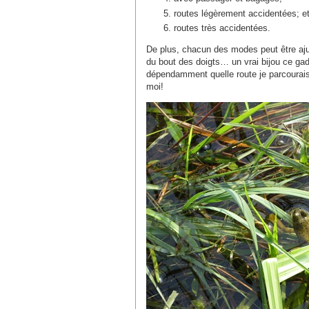
routes légèrement accidentées; et
routes très accidentées.
De plus, chacun des modes peut être ajus
du bout des doigts… un vrai bijou ce gad
dépendamment quelle route je parcourais
moi!