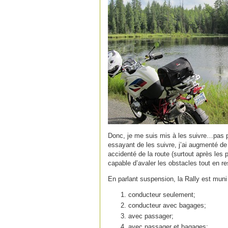
Donc, je me suis mis à les suivre…pas p
essayant de les suivre, j’ai augmenté de 
accidenté de la route (surtout après les p
capable d’avaler les obstacles tout en 
En parlant suspension, la Rally est muni
conducteur seulement;
conducteur avec bagages;
avec passager;
avec passager et bagages;