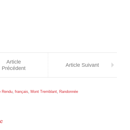
Article
Article Suivant
Précédent
 Rendu
,
français
,
Mont Tremblant
,
Randonnée
re