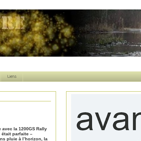
Liens
e avec la 1200GS Rally
était parfaite –
 pluie à l’horizon, la