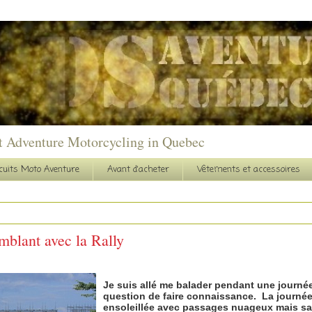
t Adventure Motorcycling in Quebec
cuits Moto Aventure
Avant d'acheter
Vêtements et accessoires
blant avec la Rally
Je suis allé me balader pendant une journé
question de faire connaissance. La journée 
ensoleillée avec passages nuageux mais sans