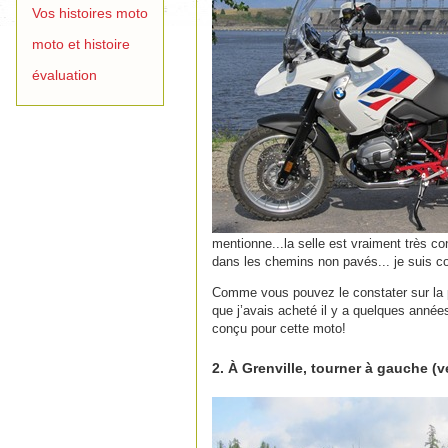
Vos histoires moto
moto et histoire
évaluation
mentionne...la selle est vraiment très c
dans les chemins non pavés... je suis 
Comme vous pouvez le constater sur la ph
que j’avais acheté il y a quelques anné
conçu pour cette moto!
2. À Grenville, tourner à gauche (