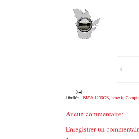
Libellés :
BMW 1200GS
,
bmw fr
,
Compte
Aucun commentaire:
Enregistrer un commentai