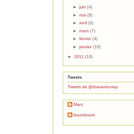
►
juin
(4)
►
mai
(8)
►
avril
(6)
►
mars
(7)
►
février
(4)
►
janvier
(18)
►
2011
(18)
Tweets
Tweets de @dsaventureqc
Marc
boumboum