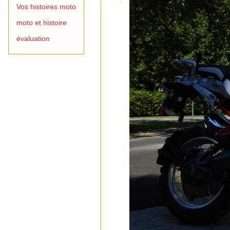
Vos histoires moto
moto et histoire
évaluation