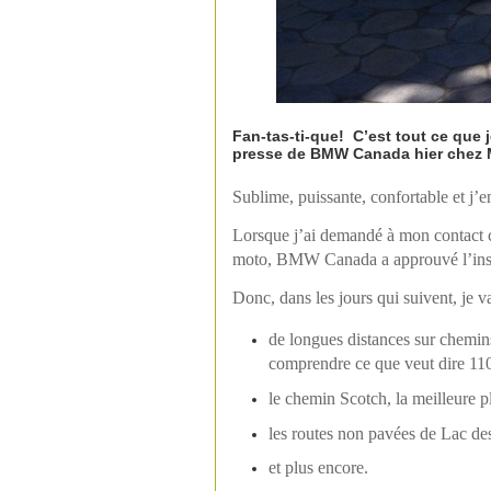
Fan-tas-ti-que! C’est tout ce que 
presse de BMW Canada hier chez Mo
Sublime, puissante, confortable et j’
Lorsque j’ai demandé à mon contact ch
moto, BMW Canada a approuvé l’inst
Donc, dans les jours qui suivent, je va
de longues distances sur chemins
comprendre ce que veut dire 1
le chemin Scotch, la meilleure 
les routes non pavées de Lac de
et plus encore.