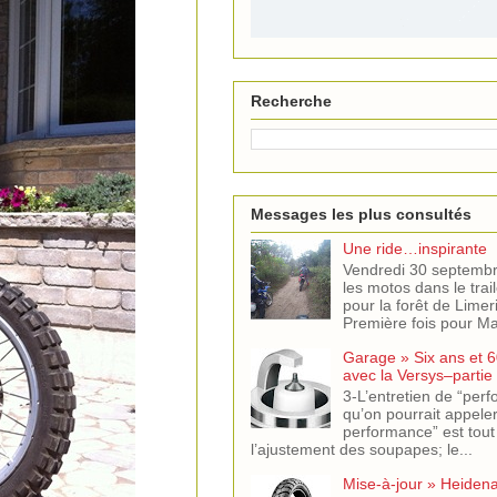
Recherche
Messages les plus consultés
Une ride…inspirante
Vendredi 30 septemb
les motos dans le trail
pour la forêt de Limer
Première fois pour Mar
Garage » Six ans et 6
avec la Versys–partie
3-L’entretien de “per
qu’on pourrait appeler
performance” est tout
l’ajustement des soupapes; le...
Mise-à-jour » Heiden