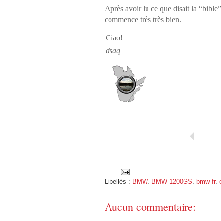
Après avoir lu ce que disait la “bibl
commence très très bien.
Ciao!
dsaq
Libellés :
BMW
,
BMW 1200GS
,
bmw fr
,
Aucun commentaire: