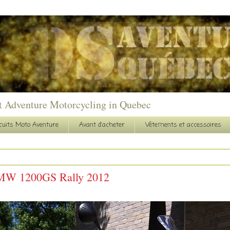
t Adventure Motorcycling in Quebec
cuits Moto Aventure
Avant d'acheter
Vêtements et accessoires
 BMW 1200GS Rally 2012