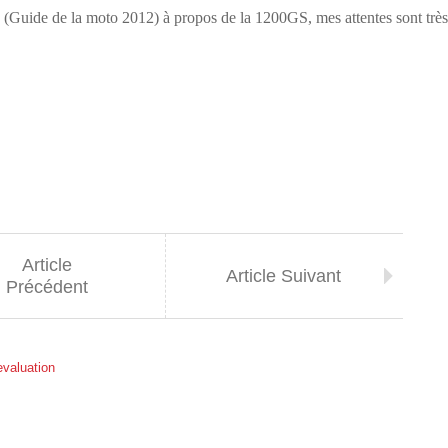
e” (Guide de la moto 2012) à propos de la 1200GS, mes attentes sont tr
Article
Article Suivant
Précédent
evaluation