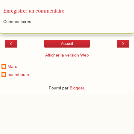
Enregistrer un commentaire
Commentaires
‹
›
Accueil
Afficher la version Web
Marc
boumboum
Fourni par
Blogger
.