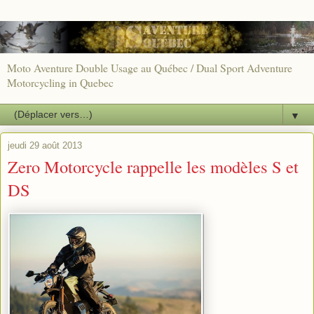
Moto Aventure Double Usage au Québec / Dual Sport Adventure
Motorcycling in Quebec
▼
jeudi 29 août 2013
Zero Motorcycle rappelle les modèles S et
DS