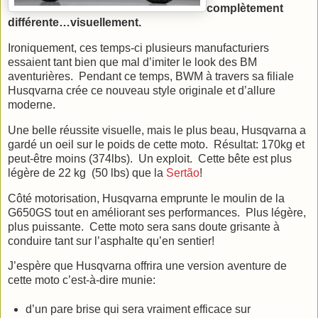
complètement
différente…visuellement.
Ironiquement, ces temps-ci plusieurs manufacturiers
essaient tant bien que mal d’imiter le look des BM
aventurières. Pendant ce temps, BWM à travers sa filiale
Husqvarna crée ce nouveau style originale et d’allure
moderne.
Une belle réussite visuelle, mais le plus beau, Husqvarna a
gardé un oeil sur le poids de cette moto. Résultat: 170kg et
peut-être moins (374lbs). Un exploit. Cette bête est plus
légère de 22 kg (50 lbs) que la
Sertão
!
Côté motorisation, Husqvarna emprunte le moulin de la
G650GS tout en améliorant ses performances. Plus légère,
plus puissante. Cette moto sera sans doute grisante à
conduire tant sur l’asphalte qu’en sentier!
J’espère que Husqvarna offrira une version aventure de
cette moto c’est-à-dire munie:
d’un pare brise qui sera vraiment efficace sur