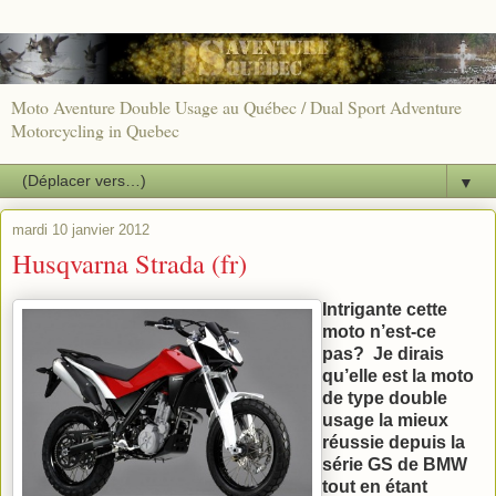
Moto Aventure Double Usage au Québec / Dual Sport Adventure
Motorcycling in Quebec
▼
mardi 10 janvier 2012
Husqvarna Strada (fr)
Intrigante cette
moto n’est-ce
pas? Je dirais
qu’elle est la moto
de type double
usage la mieux
réussie depuis la
série GS de BMW
tout en étant