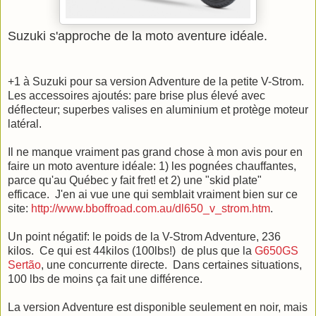
Suzuki s'approche de la moto aventure idéale.
+1 à Suzuki pour sa version Adventure de la petite V-Strom.
Les accessoires ajoutés: pare brise plus élevé avec
déflecteur; superbes valises en aluminium et protège moteur
latéral.
Il ne manque vraiment pas grand chose à mon avis pour en
faire un moto aventure idéale: 1) les pognées chauffantes,
parce qu'au Québec y fait fret! et 2) une "skid plate"
efficace. J'en ai vue une qui semblait vraiment bien sur ce
site:
http://www.bboffroad.com.au/dl650_v_strom.htm
.
Un point négatif: le poids de la V-Strom Adventure, 236
kilos. Ce qui est 44kilos (100lbs!) de plus que la
G650GS
Sertão
, une concurrente directe. Dans certaines situations,
100 lbs de moins ça fait une différence.
La version Adventure est disponible seulement en noir, mais