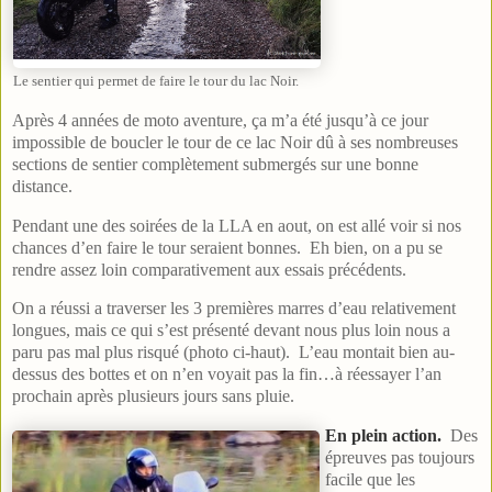
Le sentier qui permet de faire le tour du lac Noir.
Après 4 années de moto aventure, ça m’a été jusqu’à ce jour
impossible de boucler le tour de ce lac Noir dû à ses nombreuses
sections de sentier complètement submergés sur une bonne
distance.
Pendant une des soirées de la LLA en aout, on est allé voir si nos
chances d’en faire le tour seraient bonnes. Eh bien, on a pu se
rendre assez loin comparativement aux essais précédents.
On a réussi a traverser les 3 premières marres d’eau relativement
longues, mais ce qui s’est présenté devant nous plus loin nous a
paru pas mal plus risqué (photo ci-haut). L’eau montait bien au-
dessus des bottes et on n’en voyait pas la fin…à réessayer l’an
prochain après plusieurs jours sans pluie.
En plein action.
Des
épreuves pas toujours
facile que les