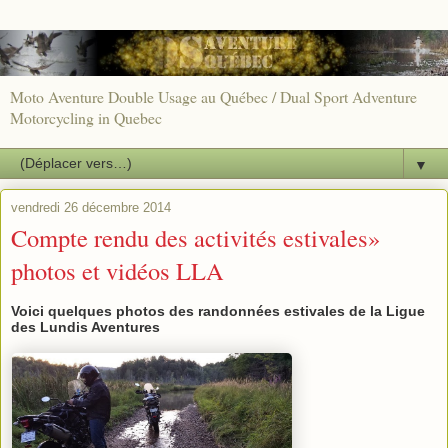
Moto Aventure Double Usage au Québec / Dual Sport Adventure
Motorcycling in Quebec
▼
vendredi 26 décembre 2014
Compte rendu des activités estivales»
photos et vidéos LLA
Voici quelques photos des randonnées estivales de la Ligue
des Lundis Aventures