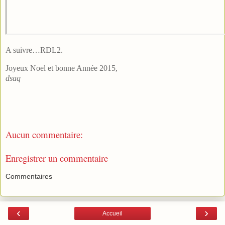
A suivre…RDL2.
Joyeux Noel et bonne Année 2015,
dsaq
Aucun commentaire:
Enregistrer un commentaire
Commentaires
‹
›
Accueil